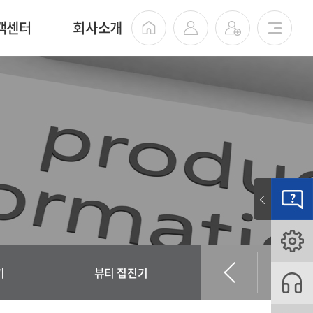
객센터
회사소개
기
뷰티 집진기